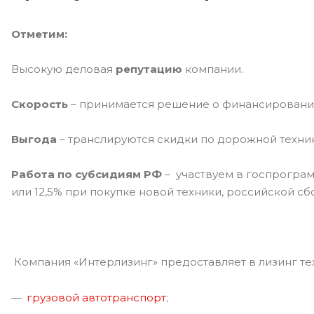
Отметим:
Высокую деловая
репутацию
компании.
Скорость
– принимается решение о финансировании
Выгода
– транслируются скидки по дорожной техни
Работа по субсидиям РФ
– участвуем в госпрограм
или 12,5% при покупке новой техники, российской сб
Компания «Интерлизинг» предоставляет в лизинг тех
грузовой автотранспорт
;