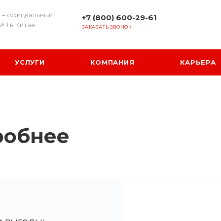
 – официальный
+7 (800) 600-29-61
№ 1 в Китае
ЗАКАЗАТЬ ЗВОНОК
УСЛУГИ
КОМПАНИЯ
КАРЬЕРА
робнее