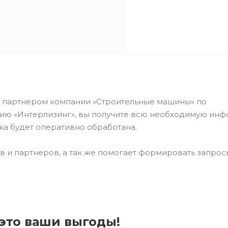
партнером компании «Строительные машины» по
нию «Интерлизинг», вы получите всю необходимую ин
ка будет оперативно обработана.
в и партнеров, а так же помогает формировать запросы
это ваши выгоды!