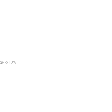
идию 10%