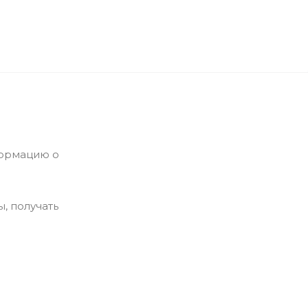
формацию о
, получать