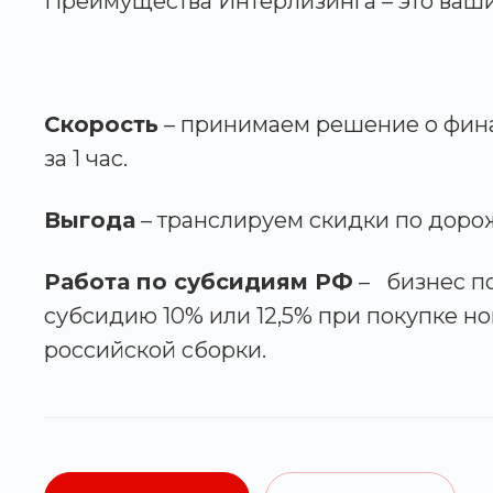
Преимущества Интерлизинга – это ваши
Скорость
– принимаем решение о фин
за 1 час.
Выгода
– транслируем скидки по доро
Работа по субсидиям РФ
– бизнес п
субсидию 10% или 12,5% при покупке но
российской сборки.