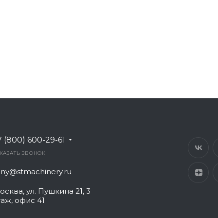
7 (800) 600-29-61
КАЗАТЬ ЗВОНОК
any@stmachinery.ru
осква, ул. Пушкина 21, 3
таж, офис 41