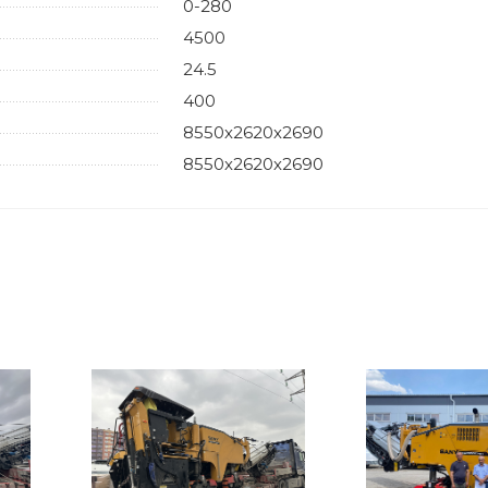
0-280
4500
24.5
400
8550х2620х2690
8550х2620х2690