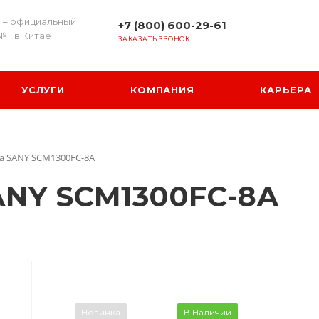
 – официальный
+7 (800) 600-29-61
№ 1 в Китае
ЗАКАЗАТЬ ЗВОНОК
УСЛУГИ
КОМПАНИЯ
КАРЬЕРА
а SANY SCM1300FC-8А
ANY SCM1300FC-8А
Новинка
В Наличии