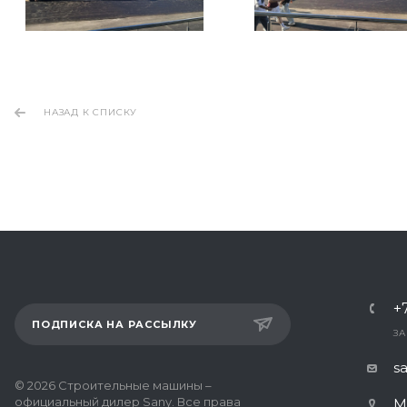
НАЗАД К СПИСКУ
+
ПОДПИСКА НА РАССЫЛКУ
ЗА
s
© 2026 Строительные машины –
официальный дилер Sany. Все права
М