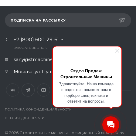
ПОДПИСКА НА РАССЫЛКУ
+7 (800) 600-29-61
ЗАКАЗАТЬ ЗВОНОК
sany@stmachinery.ru
Отдел Продаж
Москва, ул. Пушкина 21, 3 этаж, офис 41
Строительные Машины
Здравствуйте! Наша команда
с радостью поможет вам в
подборе спец-техники и
ответит на вопросы.
ПОЛИТИКА КОНФИДЕНЦИАЛЬНОСТИ
ВЕРСИЯ ДЛЯ ПЕЧАТИ
© 2026 Строительные машины – официальный дилер Sany.