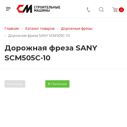
0
Главная
Каталог товаров
Дорожные фрезы
Дорожная фреза SANY SCM505C-10
Дорожная фреза SANY
SCM505C-10
Новинка
В Наличии