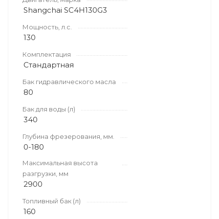
Shangchai SC4H130G3
Мощность, л.с.
130
Комплектация
Стандартная
Бак гидравлического масла
80
Бак для воды (л)
340
Глубина фрезерования, мм.
0-180
Максимальная высота
разгрузки, мм
2900
Топливный бак (л)
160