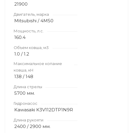
21900
Двигатель, марка
Mitsubishi / 4M50
Мощность, л.с.
160.4
Объем ковша, м3
1.0 / 1.2
Максимальное копание
ковша, кН
138 / 148
Длина стрелы
5700 мм.
Гидронасос
Kawasaki K3V112DTP1N9R
Длина рукояти
2400 / 2900 мм.