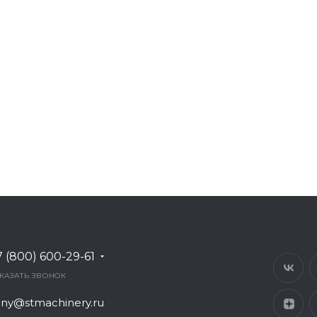
7 (800) 600-29-61
КАЗАТЬ ЗВОНОК
any@stmachinery.ru