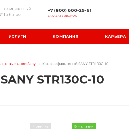
 – официальный
+7 (800) 600-29-61
№ 1 в Китае
ЗАКАЗАТЬ ЗВОНОК
УСЛУГИ
КОМПАНИЯ
КАРЬЕРА
льтовые катки Sany
Каток асфальтовый SANY STR130C-10
 SANY STR130C-10
Новинка
В Наличии