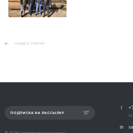
НАЗАД К СПИСКУ
+
ПОДПИСКА НА РАССЫЛКУ
ЗА
s
© 2026 Строительные машины –