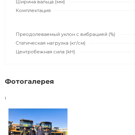
Ширина вальца (мм)
Комплектация
Преодолеваемый уклон с вибрацией (%)
Статическая нагрузка (кг/см)
Центробежная сила (kН)
Фотогалерея
1