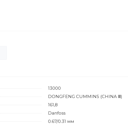
13000
DONGFENG CUMMINS (CHINA Ⅲ)
161,8
Danfoss
0.67/0.31 мм