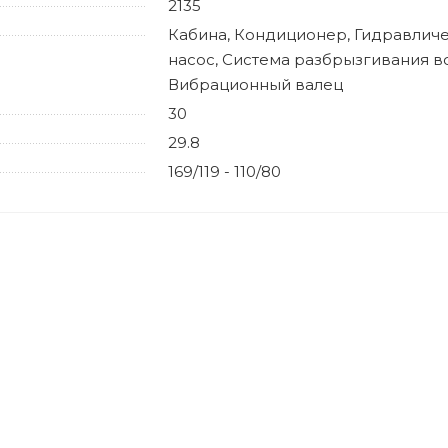
2135
Кабина, Кондиционер, Гидравлич
насос, Система разбрызгивания в
Вибрационный валец
30
29.8
169/119 - 110/80