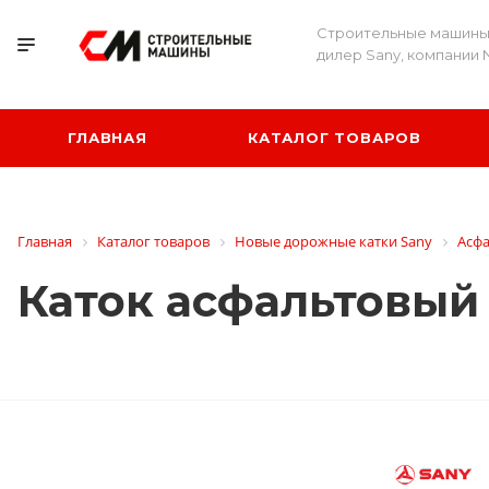
Строительные машины
дилер Sany, компании 
ГЛАВНАЯ
КАТАЛОГ ТОВАРОВ
Главная
Каталог товаров
Новые дорожные катки Sany
Асфа
Каток асфальтовый